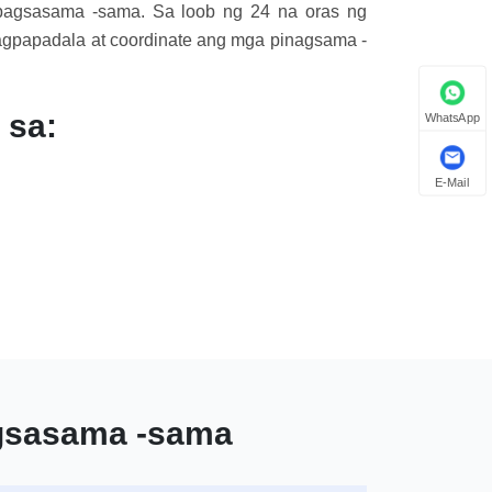
agsasama -sama. Sa loob ng 24 na oras ng
agpapadala at coordinate ang mga pinagsama -
 sa:
WhatsApp
E-Mail
agsasama -sama