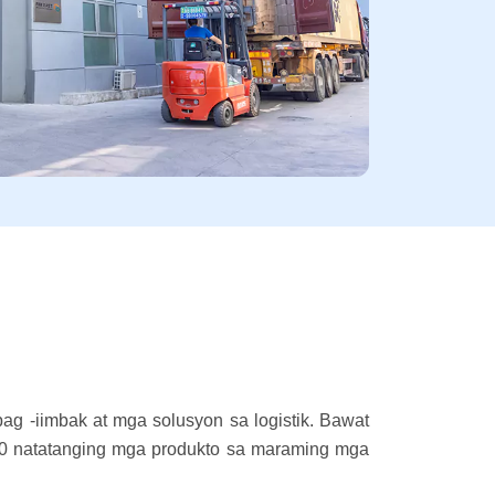
 -iimbak at mga solusyon sa logistik. Bawat
00 natatanging mga produkto sa maraming mga