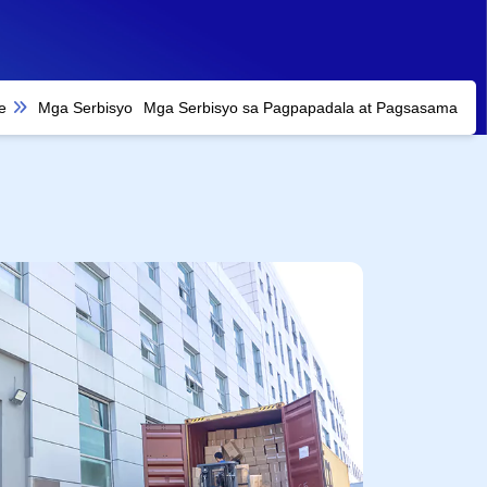
e
Mga Serbisyo
Mga Serbisyo sa Pagpapadala at Pagsasama