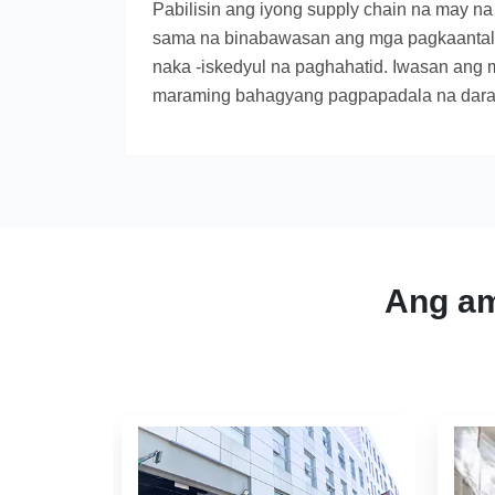
Pabilisin ang iyong supply chain na may n
sama na binabawasan ang mga pagkaantala n
naka -iskedyul na paghahatid. Iwasan ang
maraming bahagyang pagpapadala na daratin
Ang am