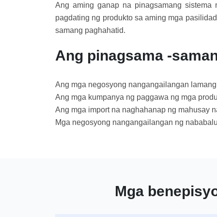
Ang aming ganap na pinagsamang sistema 
pagdating ng produkto sa aming mga pasilida
samang paghahatid.
Ang pinagsama -saman
Ang mga negosyong nangangailangan lamang n
Ang mga kumpanya ng paggawa ng mga produk
Ang mga import na naghahanap ng mahusay na 
Mga negosyong nangangailangan ng nababaluk
Mga benepisyo