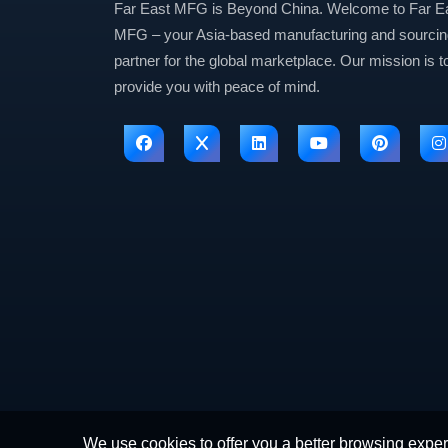
Far East MFG is Beyond China. Welcome to Far E
MFG – your Asia-based manufacturing and sourcin
partner for the global marketplace. Our mission is t
provide you with peace of mind.
We use cookies to offer you a better browsing experi