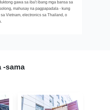
ktong gawa sa iba't ibang mga bansa sa
solong, mahusay na pagpapadala - kung
a Vietnam, electronics sa Thailand, o
.
a -sama