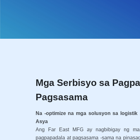
Mga Serbisyo sa Pagpa
Pagsasama
Na -optimize na mga solusyon sa logisti
Asya
Ang Far East MFG ay nagbibigay ng ma
pagpapadala at pagsasama -sama na pinasa