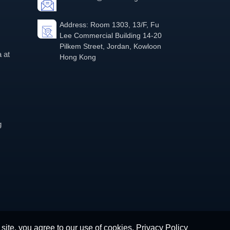
Address: Room 1303, 13/F, Fu
Lee Commercial Building 14-20
Pilkem Street, Jordan, Kowloon
 at
Hong Kong
g
 site, you agree to our use of cookies.
Privacy Policy