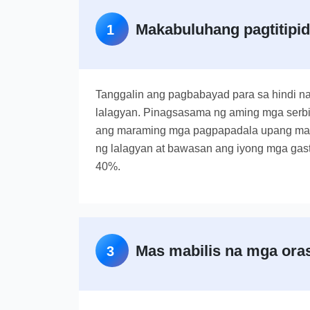
Makabuluhang pagtitipid
1
Tanggalin ang pagbabayad para sa hindi n
lalagyan. Pinagsasama ng aming mga ser
ang maraming mga pagpapadala upang ma
ng lalagyan at bawasan ang iyong mga gas
40%.
Mas mabilis na mga ora
3