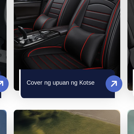
Cover ng upuan ng Kotse