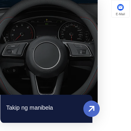
E-Mail
Takip ng manibela