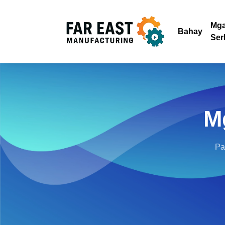
Mg
Bahay
Ser
M
Pa