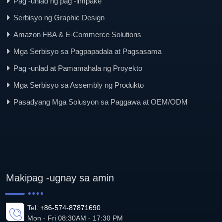
Pag -unlad ng pag -iimpake
Serbisyo ng Graphic Design
Amazon FBA & E-Commerce Solutions
Mga Serbisyo sa Pagpapadala at Pagsasama
Pag -unlad at Pamamahala ng Proyekto
Mga Serbisyo sa Assembly ng Produkto
Pasadyang Mga Solusyon sa Paggawa at OEM/ODM
Makipag -ugnay sa amin
Tel:
+86-574-87871690
Mon - Fri 08:30AM - 17:30 PM