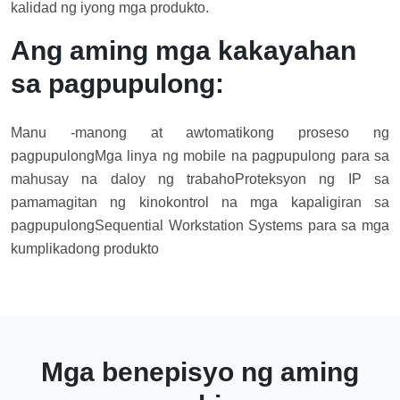
kalidad ng iyong mga produkto.
Ang aming mga kakayahan
sa pagpupulong:
Manu -manong at awtomatikong proseso ng
pagpupulong
Mga linya ng mobile na pagpupulong para sa
mahusay na daloy ng trabaho
Proteksyon ng IP sa
pamamagitan ng kinokontrol na mga kapaligiran sa
pagpupulong
Sequential Workstation Systems para sa mga
kumplikadong produkto
Mga benepisyo ng aming