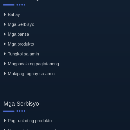
Bahay
Mga Serbisyo
Mga bansa
Mga produkto
Tungkol sa amin
Magpadala ng pagtatanong
Makipag -ugnay sa amin
Mga Serbisyo
Pag -unlad ng produkto