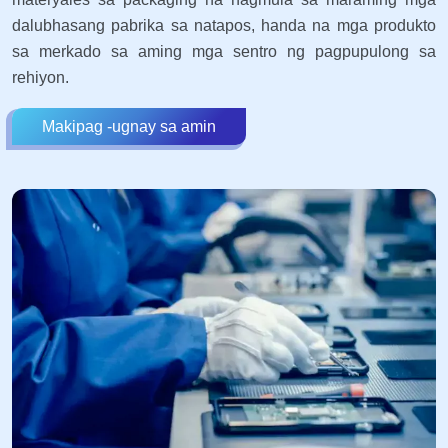
dalubhasang pabrika sa natapos, handa na mga produkto
sa merkado sa aming mga sentro ng pagpupulong sa
rehiyon.
Makipag -ugnay sa amin