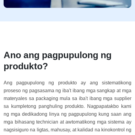
Ano ang pagpupulong ng
produkto?
Ang pagpupulong ng produkto ay ang sistematikong
proseso ng pagsasama ng iba't ibang mga sangkap at mga
materyales sa packaging mula sa iba't ibang mga supplier
sa kumpletong panghuling produkto. Nagpapatakbo kami
ng mga dedikadong linya ng pagpupulong kung saan ang
mga bihasang technician at awtomatikong mga sistema ay
nagsisiguro na ligtas, mahusay, at kalidad na kinokontrol ng