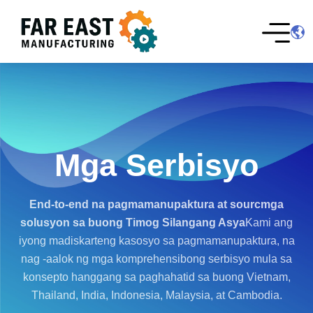
Mga Serbisyo
End-to-end na pagmamanupaktura at sourc
mga
solusyon sa buong Timog Silangang Asya
Kami ang
iyong madiskarteng kasosyo sa pagmamanupaktura, na
nag -aalok ng mga komprehensibong serbisyo mula sa
konsepto hanggang sa paghahatid sa buong Vietnam,
Thailand, India, Indonesia, Malaysia, at Cambodia.