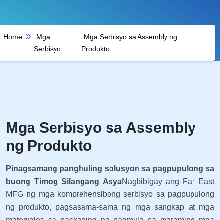
Home
Mga
Mga Serbisyo sa Assembly ng
Serbisyo
Produkto
Mga Serbisyo sa Assembly
ng Produkto
Pinagsamang panghuling solusyon sa pagpupulong sa
buong Timog Silangang Asya
Nagbibigay ang Far East
MFG ng mga komprehensibong serbisyo sa pagpupulong
ng produkto, pagsasama-sama ng mga sangkap at mga
materyales sa packaging na nagmula sa maraming mga