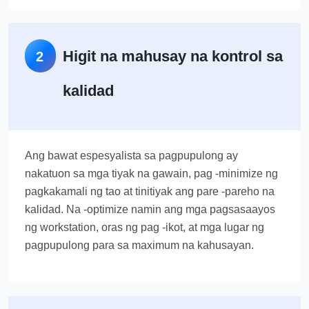
Higit na mahusay na kontrol sa
2
kalidad
Ang bawat espesyalista sa pagpupulong ay
nakatuon sa mga tiyak na gawain, pag -minimize ng
pagkakamali ng tao at tinitiyak ang pare -pareho na
kalidad. Na -optimize namin ang mga pagsasaayos
ng workstation, oras ng pag -ikot, at mga lugar ng
pagpupulong para sa maximum na kahusayan.