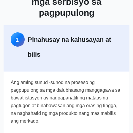
mga serbisyo sa
pagpupulong
Pinahusay na kahusayan at
1
bilis
Ang aming sunud -sunod na proseso ng
pagpupulong sa mga dalubhasang manggagawa sa
bawat istasyon ay nagpapanatili ng mataas na
pagtugon at binabawasan ang mga oras ng tingga,
na naghahatid ng mga produkto nang mas mabilis
ang merkado.