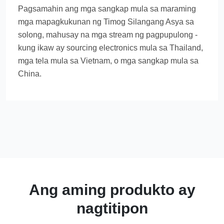
Pagsamahin ang mga sangkap mula sa maraming
mga mapagkukunan ng Timog Silangang Asya sa
solong, mahusay na mga stream ng pagpupulong -
kung ikaw ay sourcing electronics mula sa Thailand,
mga tela mula sa Vietnam, o mga sangkap mula sa
China.
Ang aming produkto ay
nagtitipon