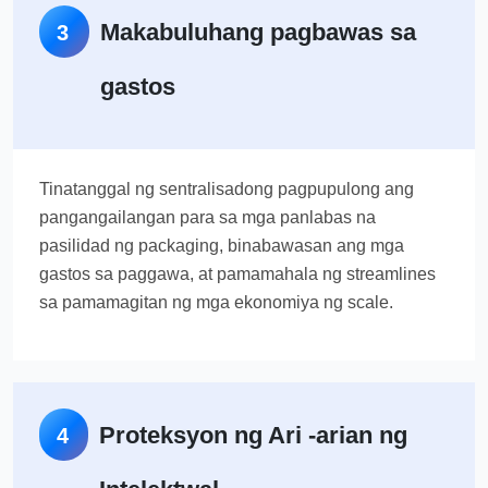
Makabuluhang pagbawas sa
3
gastos
Tinatanggal ng sentralisadong pagpupulong ang
pangangailangan para sa mga panlabas na
pasilidad ng packaging, binabawasan ang mga
gastos sa paggawa, at pamamahala ng streamlines
sa pamamagitan ng mga ekonomiya ng scale.
Proteksyon ng Ari -arian ng
4