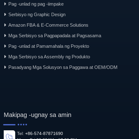
Pag -unlad ng pag -iimpake
Serbisyo ng Graphic Design
Amazon FBA & E-Commerce Solutions
Mga Serbisyo sa Pagpapadala at Pagsasama
Pag -unlad at Pamamahala ng Proyekto
Mga Serbisyo sa Assembly ng Produkto
Pasadyang Mga Solusyon sa Paggawa at OEM/ODM
Makipag -ugnay sa amin
Tel:
+86-574-87871690