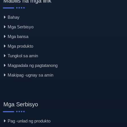
Mabilis na mga link
Bahay
Mga Serbisyo
Mga bansa
Mga produkto
Tungkol sa amin
Magpadala ng pagtatanong
Makipag -ugnay sa amin
Mga Serbisyo
Pag -unlad ng produkto