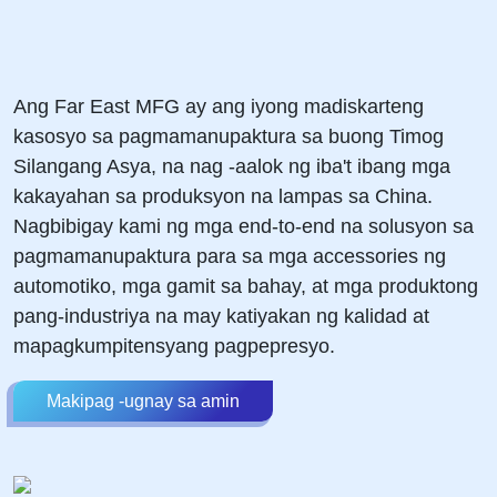
Ang Far East MFG ay ang iyong madiskarteng
kasosyo sa pagmamanupaktura sa buong Timog
Silangang Asya, na nag -aalok ng iba't ibang mga
kakayahan sa produksyon na lampas sa China.
Nagbibigay kami ng mga end-to-end na solusyon sa
pagmamanupaktura para sa mga accessories ng
automotiko, mga gamit sa bahay, at mga produktong
pang-industriya na may katiyakan ng kalidad at
mapagkumpitensyang pagpepresyo.
Makipag -ugnay sa amin