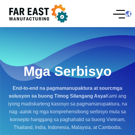
Mga Serbisyo
End-to-end na pagmamanupaktura at sourc
mga
solusyon sa buong Timog Silangang Asya
Kami ang
iyong madiskarteng kasosyo sa pagmamanupaktura, na
nag -aalok ng mga komprehensibong serbisyo mula sa
konsepto hanggang sa paghahatid sa buong Vietnam,
Thailand, India, Indonesia, Malaysia, at Cambodia.