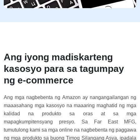
Ang iyong madiskarteng
kasosyo para sa tagumpay
ng e-commerce
Ang mga nagbebenta ng Amazon ay nangangailangan ng
maaasahang mga kasosyo na maaaring maghatid ng mga
kalidad na produkto sa oras at sa mga
mapagkumpitensyang presyo. Sa Far East MFG,
tumutulong kami sa mga online na nagbebenta ng paggawa
ng mga produkto sa buong Timog Silangang Asya, ipadala