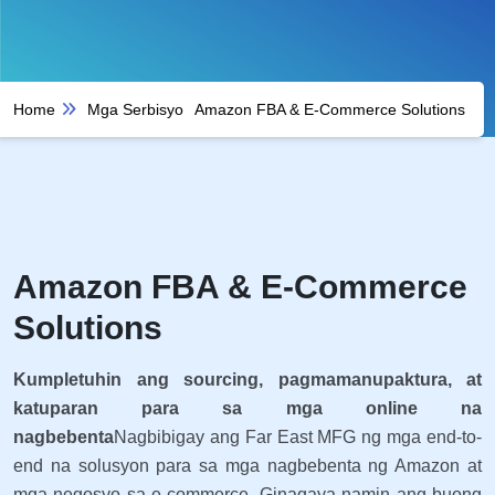
Home
Mga Serbisyo
Amazon FBA & E-Commerce Solutions
Amazon FBA & E-Commerce
Solutions
Kumpletuhin ang sourcing, pagmamanupaktura, at
katuparan para sa mga online na
nagbebenta
Nagbibigay ang Far East MFG ng mga end-to-
end na solusyon para sa mga nagbebenta ng Amazon at
mga negosyo sa e-commerce. Ginagaya namin ang buong