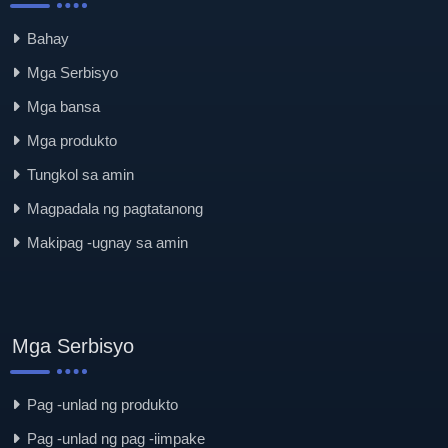
Bahay
Mga Serbisyo
Mga bansa
Mga produkto
Tungkol sa amin
Magpadala ng pagtatanong
Makipag -ugnay sa amin
Mga Serbisyo
Pag -unlad ng produkto
Pag -unlad ng pag -iimpake