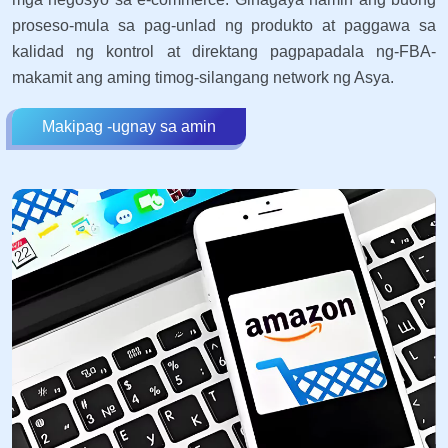
proseso-mula sa pag-unlad ng produkto at paggawa sa
kalidad ng kontrol at direktang pagpapadala ng-FBA-
makamit ang aming timog-silangang network ng Asya.
Makipag -ugnay sa amin