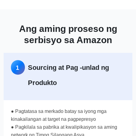
Ang aming proseso ng
serbisyo sa Amazon
Sourcing at Pag -unlad ng
1
Produkto
● Pagtatasa sa merkado batay sa iyong mga
kinakailangan at target na pagpepresyo
● Pagkilala sa pabrika at kwalipikasyon sa aming
network ng Timog Silangang Asya