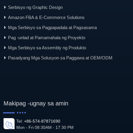
Serbisyo ng Graphic Design
Amazon FBA & E-Commerce Solutions
Mga Serbisyo sa Pagpapadala at Pagsasama
Pag -unlad at Pamamahala ng Proyekto
Mga Serbisyo sa Assembly ng Produkto
Pasadyang Mga Solusyon sa Paggawa at OEM/ODM
Makipag -ugnay sa amin
Tel:
+86-574-87871690
Mon - Fri 08:30AM - 17:30 PM