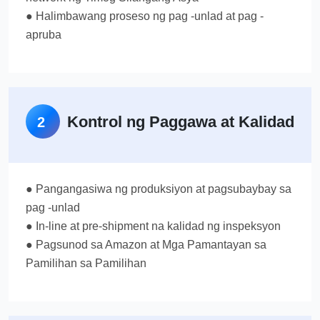
● Halimbawang proseso ng pag -unlad at pag -
apruba
Kontrol ng Paggawa at Kalidad
2
● Pangangasiwa ng produksiyon at pagsubaybay sa
pag -unlad
● In-line at pre-shipment na kalidad ng inspeksyon
● Pagsunod sa Amazon at Mga Pamantayan sa
Pamilihan sa Pamilihan