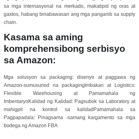
sa mga internasyonal na merkado, makatipid ng oras at
gastos, habang binabawasan ang mga panganib sa supply
chain.
Kasama sa aming
komprehensibong serbisyo
sa Amazon:
Mga solusyon sa packaging: disenyo at paggawa ng
Amazon-sumusunod na packaging
Imbakan at Logistics:
Flexible Warehousing at Pamamahala ng
Imbentaryo
Kalidad ng Kalidad: Pagsubok sa Laboratory at
mahigpit na kontrol sa kalidad
Pamamahala sa
Pagpapadala: Pinagsama -samang kargamento sa mga
bodega ng Amazon FBA