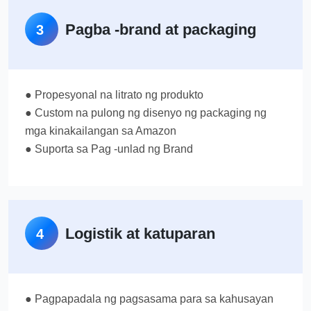
Pagba -brand at packaging
3
● Propesyonal na litrato ng produkto
● Custom na pulong ng disenyo ng packaging ng
mga kinakailangan sa Amazon
● Suporta sa Pag -unlad ng Brand
Logistik at katuparan
4
● Pagpapadala ng pagsasama para sa kahusayan