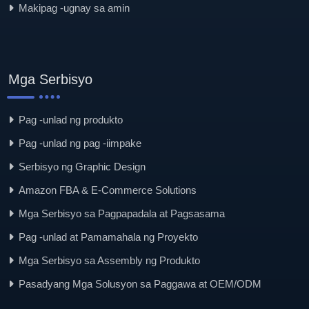
Makipag -ugnay sa amin
Mga Serbisyo
Pag -unlad ng produkto
Pag -unlad ng pag -iimpake
Serbisyo ng Graphic Design
Amazon FBA & E-Commerce Solutions
Mga Serbisyo sa Pagpapadala at Pagsasama
Pag -unlad at Pamamahala ng Proyekto
Mga Serbisyo sa Assembly ng Produkto
Pasadyang Mga Solusyon sa Paggawa at OEM/ODM