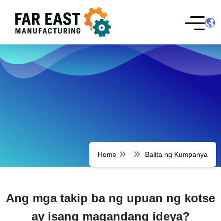
Home
Balita ng Kumpanya
Ang mga takip ba ng upuan ng kotse
ay isang magandang ideya?